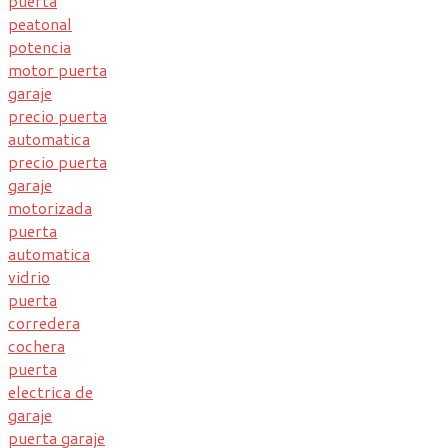
puerta
peatonal
potencia
motor puerta
garaje
precio puerta
automatica
precio puerta
garaje
motorizada
puerta
automatica
vidrio
puerta
corredera
cochera
puerta
electrica de
garaje
puerta garaje