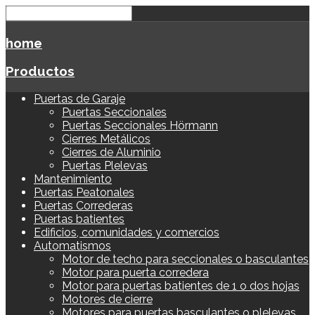
home
Productos
Puertas de Garaje
Puertas Seccionales
Puertas Seccionales Hörmann
Cierres Metálicos
Cierres de Aluminio
Puertas Plelevas
Mantenimiento
Puertas Peatonales
Puertas Correderas
Puertas batientes
Edificios, comunidades y comercios
Automatismos
Motor de techo para seccionales o basculantes
Motor para puerta corredera
Motor para puertas batientes de 1 o dos hojas
Motores de cierre
Motores para puertas basculantes o plelevas