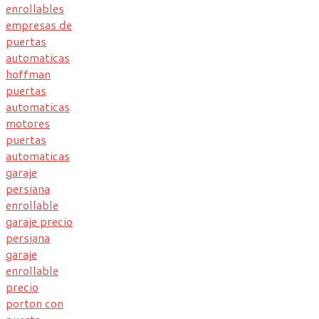
enrollables
empresas de
puertas
automaticas
hoffman
puertas
automaticas
motores
puertas
automaticas
garaje
persiana
enrollable
garaje precio
persiana
garaje
enrollable
precio
porton con