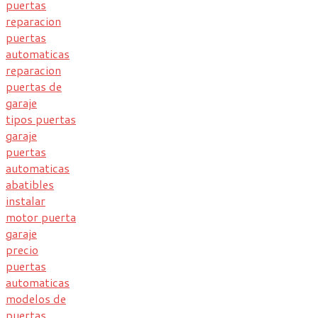
puertas
reparacion
puertas
automaticas
reparacion
puertas de
garaje
tipos puertas
garaje
puertas
automaticas
abatibles
instalar
motor puerta
garaje
precio
puertas
automaticas
modelos de
puertas