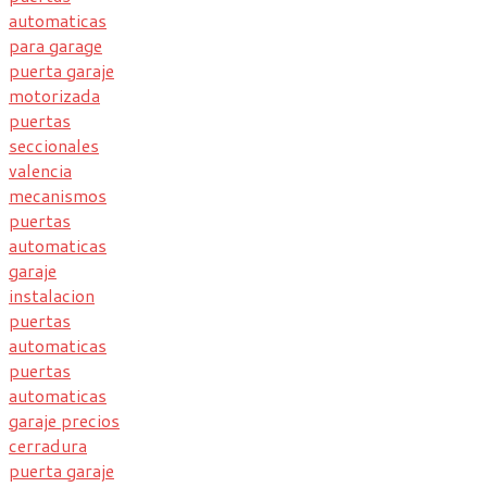
automaticas
para garage
puerta garaje
motorizada
puertas
seccionales
valencia
mecanismos
puertas
automaticas
garaje
instalacion
puertas
automaticas
puertas
automaticas
garaje precios
cerradura
puerta garaje