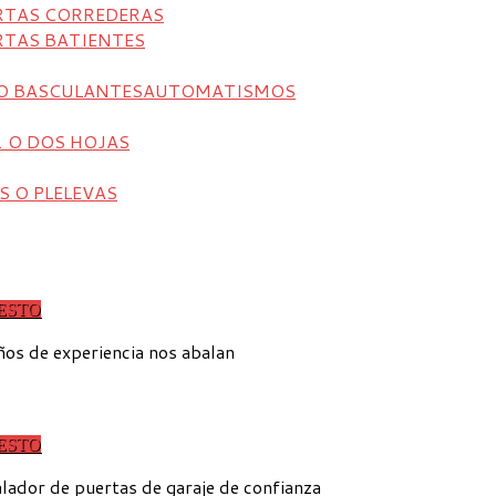
RTAS CORREDERAS
RTAS BATIENTES
O BASCULANTES
AUTOMATISMOS
1 O DOS HOJAS
 O PLELEVAS
ESTO
ESTO