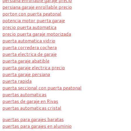
persiana enrollable garaje precio
persiana garaje enrollable precio
porton con puerta peatonal
potencia motor puerta garaje
precio puerta automatica
precio puerta garaje motorizada
puerta automatica vidrio
puerta corredera cochera
puerta electrica de garaje
puerta garaje abatible
puerta garaje electrica precio
puerta garaje persiana
puerta rapida
puerta seccional con puerta peatonal
puertas automaticas
puertas de garaje en Rivas
puertas automaticas cristal
puertas para garajes baratas
puertas para garajes en aluminio