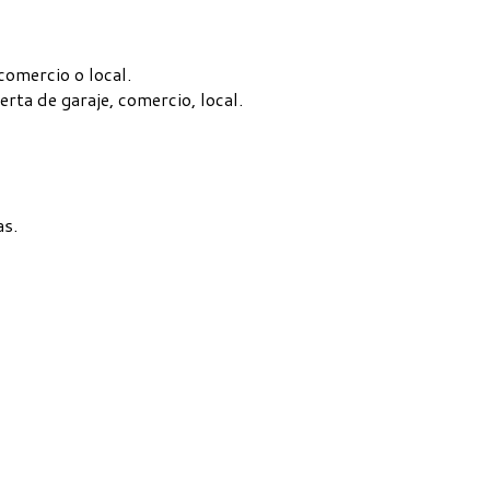
 comercio o local.
rta de garaje, comercio, local.
as.