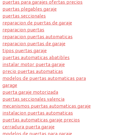
puertas para garajes ofertas precios
puertas plegables garaje
puertas seccionales
reparacion de puertas de garaje
reparacion puertas
reparacion puertas automaticas
reparacion puertas de garaje
tipos puertas garaje
puertas automaticas abatibles
instalar motor puerta garaje
precio puertas automaticas
modelos de puertas automaticas para
garage
puerta garaje motorizada
puertas seccionales valencia
mecanismos puertas automaticas garaje
instalacion puertas automaticas
puertas automaticas garaje precios
cerradura puerta garaje
modelos de puertas para garaje