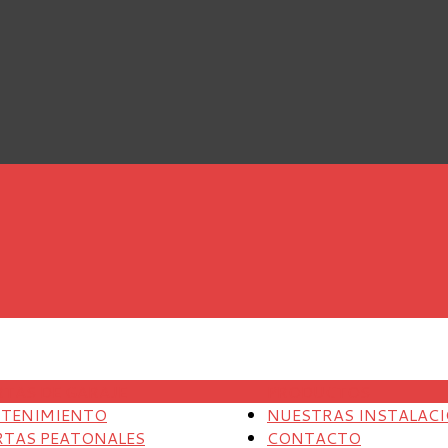
RTAS DE GARAJE
PRODUCTOS
TENIMIENTO
NUESTRAS INSTALAC
RTAS PEATONALES
CONTACTO