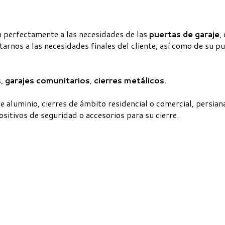
perfectamente a las necesidades de las
puertas de garaje
,
os a las necesidades finales del cliente, así como de su pue
s,
garajes comunitarios
,
cierres metálicos
.
e aluminio, cierres de ámbito residencial o comercial, persian
sitivos de seguridad o accesorios para su cierre.