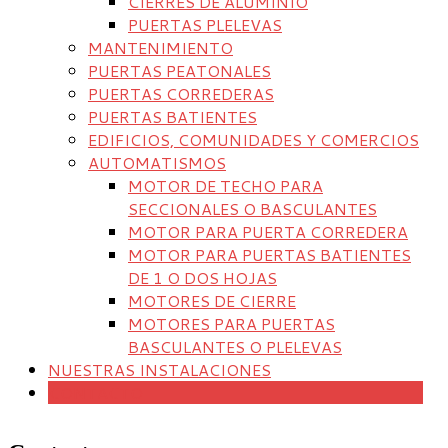
CIERRES DE ALUMINIO
PUERTAS PLELEVAS
MANTENIMIENTO
PUERTAS PEATONALES
PUERTAS CORREDERAS
PUERTAS BATIENTES
EDIFICIOS, COMUNIDADES Y COMERCIOS
AUTOMATISMOS
MOTOR DE TECHO PARA
SECCIONALES O BASCULANTES
MOTOR PARA PUERTA CORREDERA
MOTOR PARA PUERTAS BATIENTES
DE 1 O DOS HOJAS
MOTORES DE CIERRE
MOTORES PARA PUERTAS
BASCULANTES O PLELEVAS
NUESTRAS INSTALACIONES
CONTACTO