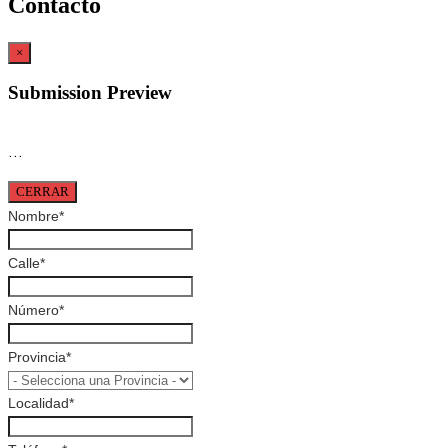
Contacto
×
Submission Preview
…
CERRAR
Nombre
*
Calle
*
Número
*
Provincia
*
Localidad
*