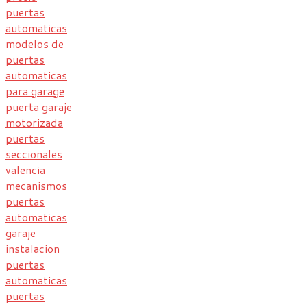
puertas
automaticas
modelos de
puertas
automaticas
para garage
puerta garaje
motorizada
puertas
seccionales
valencia
mecanismos
puertas
automaticas
garaje
instalacion
puertas
automaticas
puertas