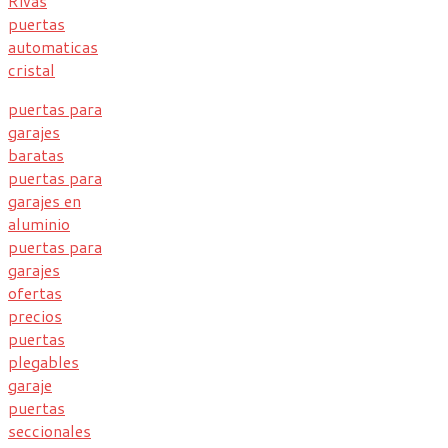
Rivas
puertas
automaticas
cristal
puertas para
garajes
baratas
puertas para
garajes en
aluminio
puertas para
garajes
ofertas
precios
puertas
plegables
garaje
puertas
seccionales