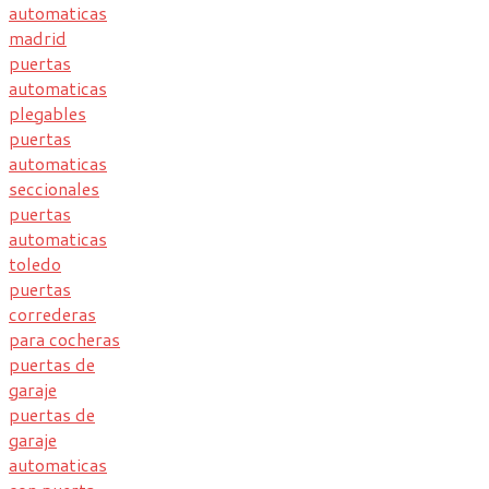
automaticas
madrid
puertas
automaticas
plegables
puertas
automaticas
seccionales
puertas
automaticas
toledo
puertas
correderas
para cocheras
puertas de
garaje
puertas de
garaje
automaticas