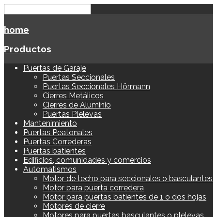
home
Productos
Puertas de Garaje
Puertas Seccionales
Puertas Seccionales Hörmann
Cierres Metálicos
Cierres de Aluminio
Puertas Plelevas
Mantenimiento
Puertas Peatonales
Puertas Correderas
Puertas batientes
Edificios, comunidades y comercios
Automatismos
Motor de techo para seccionales o basculantes
Motor para puerta corredera
Motor para puertas batientes de 1 o dos hojas
Motores de cierre
Motores para puertas basculantes o plelevas