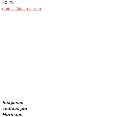
20 25
daimar@daimar.com
Imagenes
cedidas por
Hormann