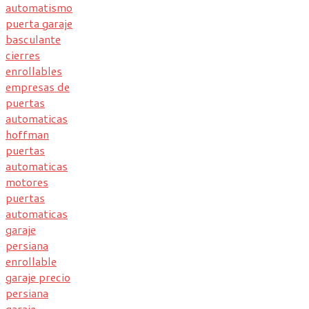
automatismo
puerta garaje
basculante
cierres
enrollables
empresas de
puertas
automaticas
hoffman
puertas
automaticas
motores
puertas
automaticas
garaje
persiana
enrollable
garaje precio
persiana
garaje