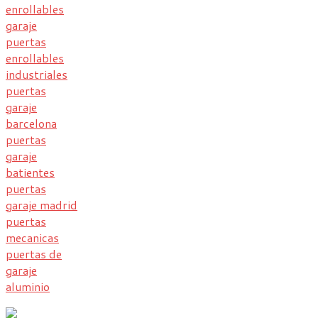
enrollables
garaje
puertas
enrollables
industriales
puertas
garaje
barcelona
puertas
garaje
batientes
puertas
garaje madrid
puertas
mecanicas
puertas de
garaje
aluminio